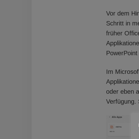
Vor dem Hin
Schritt in 
früher Offi
Applikation
PowerPoint
Im Microsof
Applikation
oder eben a
Verfügung. 