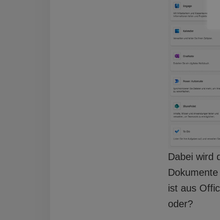
Dabei wird 
Dokumente e
ist aus Off
oder?