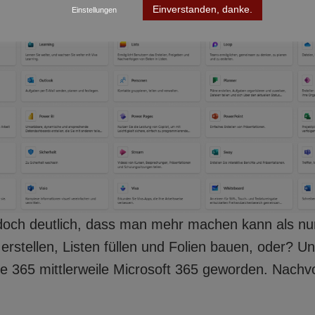
Einverstanden, danke.
Einstellungen
doch deutlich, dass man mehr machen kann als nu
rstellen, Listen füllen und Folien bauen, oder? U
ice 365 mittlerweile Microsoft 365 geworden. Nachvo