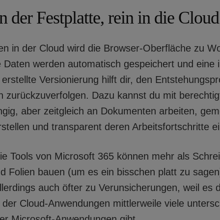
 der Festplatte, rein in die Cloud
en in der Cloud wird die Browser-Oberfläche zu W
e Daten werden automatisch gespeichert und eine 
erstellte Versionierung hilft dir, den Entstehungsp
zurückzuverfolgen. Dazu kannst du mit berechti
gig, aber zeitgleich an Dokumenten arbeiten, ge
stellen und transparent deren Arbeitsfortschritte e
die Tools von Microsoft 365 können mehr als Schre
 Folien bauen (um es ein bisschen platt zu sagen
lerdings auch öfter zu Verunsicherungen, weil es 
 der Cloud-Anwendungen mittlerweile viele untersc
er Microsoft-Anwendungen gibt.