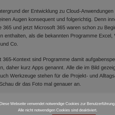
tergrund der Entwicklung zu Cloud-Anwendungen i
meinen Augen konsequent und folgerichtig. Denn in
ce 365 und jetzt Microsoft 365 waren schon zu Beg
en enthalten, als die bekannten Programme Excel,
 und Co.
t 365-Kontext sind Programme damit aufgabenspez
en, daher kurz Apps genannt. Alle die im Bild geze
uch Werkzeuge stehen für die Projekt- und Alltags
Schau dir das Foto mal genauer an.
Diese Webseite verwendet notwendige Cookies zur Benutzerführung
Alle nicht notwendigen Cookies sind deaktiviert.