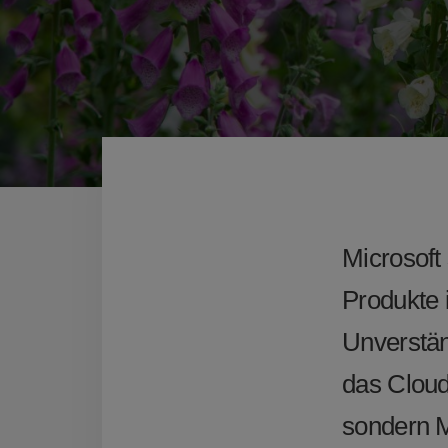
Microsoft
Produkte 
Unverständ
das Cloud
sondern 