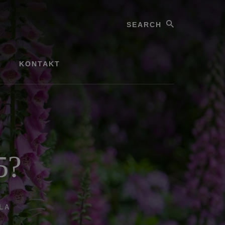
Search
KONTAKT
5?
LA